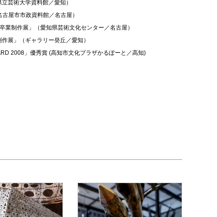
県立芸術大学資料館／愛知）
（名古屋市市政資料館／名古屋）
大学卒業制作展」（愛知県芸術文化センター／名古屋）
制作展」（ギャラリー癸丘／愛知）
 AWARD 2008」優秀賞 (高知市文化プラザかるぽーと／高知)