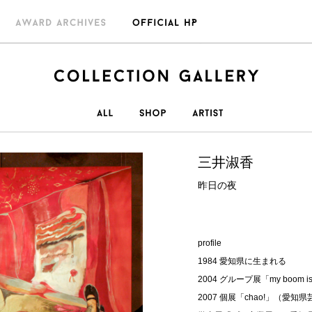
三井淑香
昨日の夜
profile
1984 愛知県に生まれる
2004 グループ展「my boom is 
2007 個展「chao!」（愛