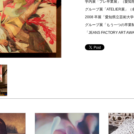
学内展「プレ卒業展」（愛知
グループ展「ATELIER展」
2008 卒展「愛知県立芸術
グループ展「もう一つの卒業
「JEANS FACTORY ART