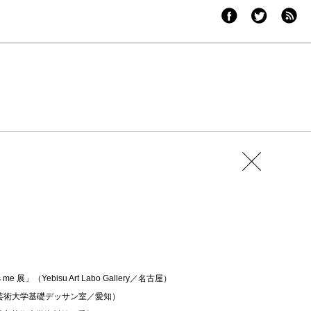
me 展」（Yebisu Art Labo Gallery／名古屋）
知県芸術大学基礎デッサン室／愛知）