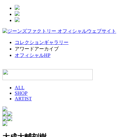
コレクションギャラリー
アワードアーカイブ
オフィシャルHP
ALL
SHOP
ARTIST
大成大輔
刻樹