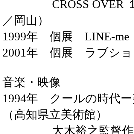
CROSS OVER 
／岡山）
1999年 個展 LINE-
2001年 個展 ラブショッ
音楽・映像
1994年 クールの時代
（高知県立美術館）
大木裕之監督作品「HE