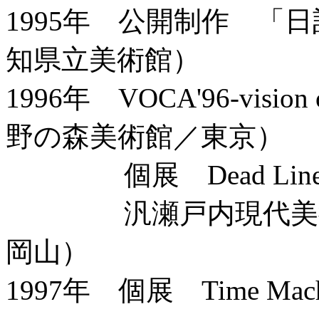
1995年 公開制作 「日
知県立美術館）
1996年 VOCA'96-vision 
野の森美術館／東京）
個展 Dead Line (G
汎瀬戸内現代美術展
岡山）
1997年 個展 Time Mach