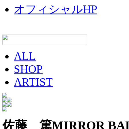
オフィシャルHP
ALL
SHOP
ARTIST
佐藤 篤
MIRROR BA