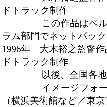
ドトラック制作
この作品はベルリン
ラム部門でネットパック
1996年 大木裕之監督作品「
ドトラック制作
以後、全国各地で
イメージフォーラム
（横浜美術館など／東京