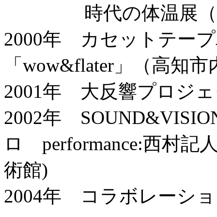
時代の体温展（世田
2000年 カセットテー
「wow&flater」（高知
2001年 大反響プロジ
2002年 SOUND&VISI
ロ performance:西
術館)
2004年 コラボレーシ