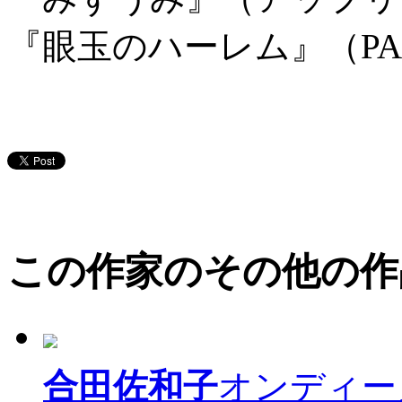
『眼玉のハーレム』（PA
この作家のその他の作
合田佐和子
オンディー