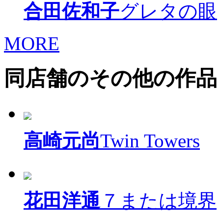
合田佐和子
グレタの眼
MORE
同店舗のその他の作品
高崎元尚
Twin Towers
花田洋通
７または境界