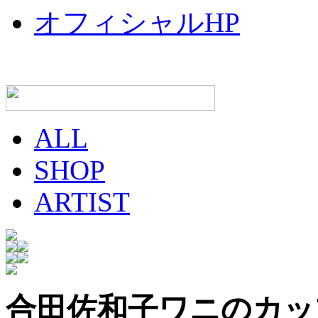
オフィシャルHP
ALL
SHOP
ARTIST
合田佐和子
ワニのカッ