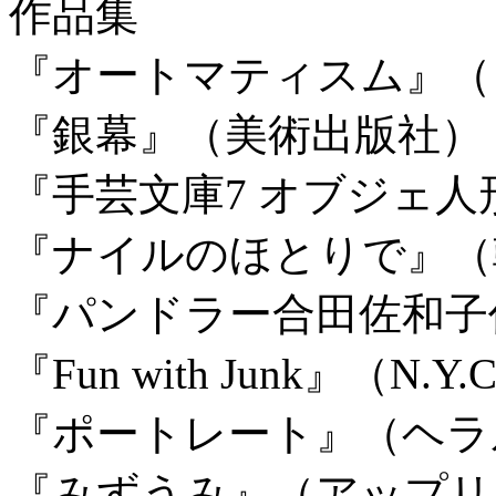
作品集
『オートマティスム』（
『銀幕』（美術出版社）
『手芸文庫7 オブジェ
『ナイルのほとりで』（
『パンドラー合田佐和子作
『Fun with Junk』（N.Y
『ポートレート』（ヘラ
『みずうみ』（アップリ