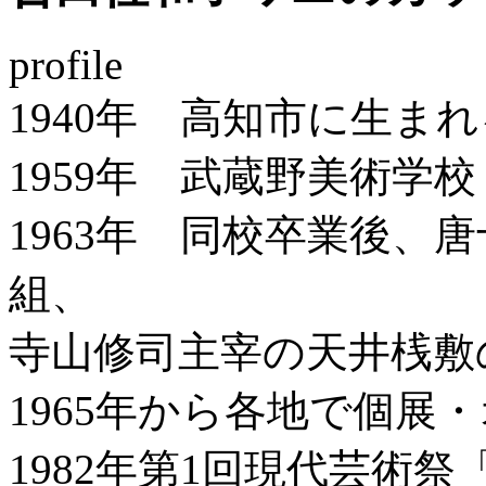
profile
1940年 高知市に生ま
1959年 武蔵野美術学
1963年 同校卒業後、
組、
寺山修司主宰の天井桟敷
1965年から各地で個展
1982年第1回現代芸術