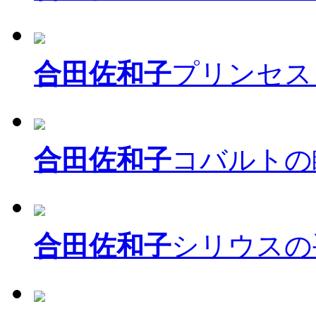
合田佐和子
プリンセス
合田佐和子
コバルトの
合田佐和子
シリウスの