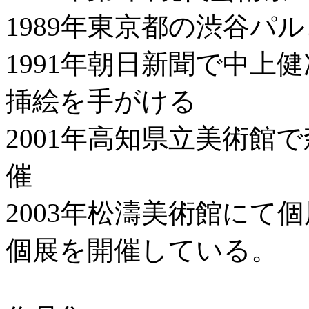
1989年東京都の渋谷パ
1991年朝日新聞で中上
挿絵を手がける
2001年高知県立美術館
催
2003年松濤美術館にて
個展を開催している。